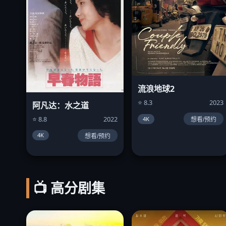
流浪地球2
⭐ 8.3
2023
阿凡达：水之道
⭐ 8.8
2022
4K
想看/预约
4K
想看/预约
📺 高分剧集