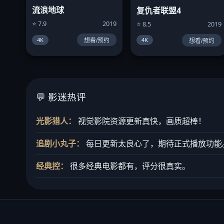
流浪地球
复仇者联盟4
⭐ 7.9
2019
⭐ 8.5
2019
4K
4K
想看/预约
想看/预约
💬 影迷热评
光影猎人：
视觉影院资源更新真快，画质超棒！
追剧小丸子：
每日更新太良心了，期待正式播放功能
经典控：
很多经典电影都有，评分很真实。