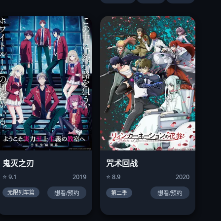
鬼灭之刃
咒术回战
⭐ 9.1
2019
⭐ 8.9
2020
无限列车篇
第二季
想看/预约
想看/预约