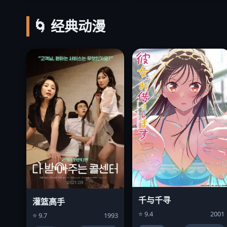
🌀 经典动漫
千与千寻
灌篮高手
⭐ 9.4
2001
⭐ 9.7
1993