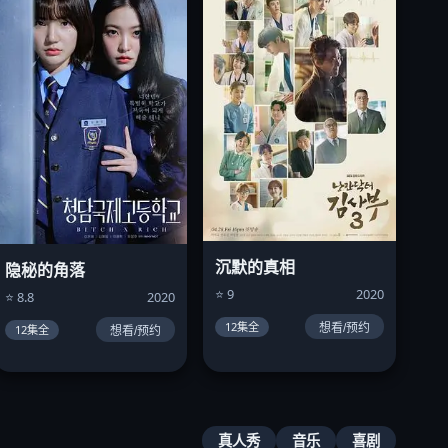
沉默的真相
隐秘的角落
⭐ 9
2020
⭐ 8.8
2020
12集全
想看/预约
12集全
想看/预约
真人秀
音乐
喜剧