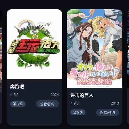
奔跑吧
⭐ 6.2
2024
进击的巨人
⭐ 9.8
2013
第12季
想看/预约
全四季
想看/预约