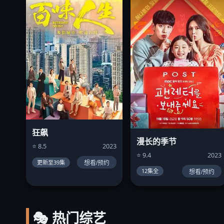
狂飙
漫长的季节
⭐ 8.5
2023
⭐ 9.4
2023
更新至39集
想看/预约
12集全
想看/预约
🎭 热门综艺