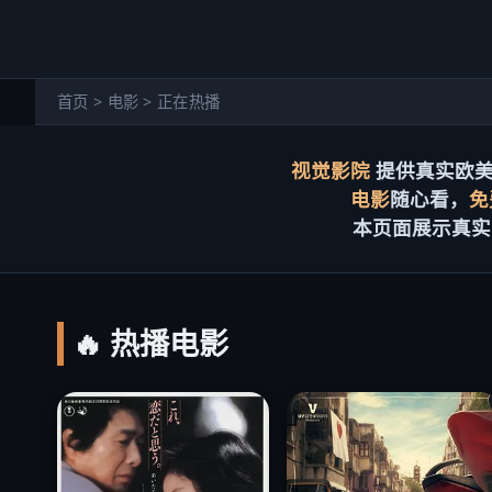
首页 > 电影 > 正在热播
视觉影院
提供真实欧美
电影
随心看，
免
本页面展示真实
🔥 热播电影